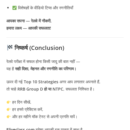
विशेषज्ञों के वीडियो टिप्स और रणनीतियाँ
आपका सपना — रेलवे में नौकरी,
हमारा लक्ष्य — आपकी सफलता!
निष्कर्ष (Conclusion)
रेलवे परीक्षा में सफल होना किसी जादू की बात नहीं —
यह है
सही दिशा, मेहनत और रणनीति का परिणाम।
ऊपर दी गई
Top 10 Strategies
अगर आप लगातार अपनाते हैं,
तो चाहे
RRB Group D हो या NTPC
, सफलता निश्चित है।
हर दिन सीखें,
हर हफ्ते प्रैक्टिस करें,
और हर महीने मॉक टेस्ट से अपनी प्रगति मापें।
Eliveclass.com
हमेशा आपकी इस यात्रा में साथ है —