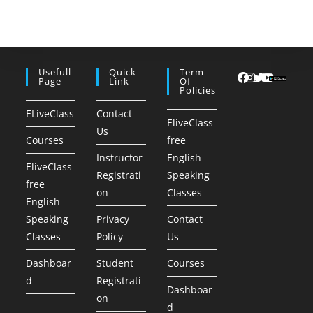
Usefull
Quick
Term
Page
Link
Of
Policies
ELiveClass
Contact
EliveClass
Us
Courses
free
Instructor
English
EliveClass
Registrati
Speaking
free
on
Classes
English
Speaking
Privacy
Contact
Classes
Policy
Us
Dashboar
Student
Courses
d
Registrati
Dashboar
on
d