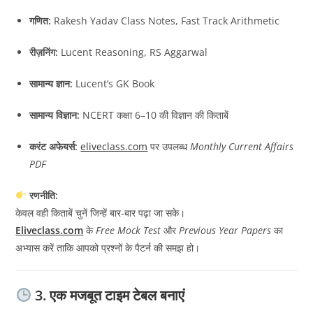
गणित:
Rakesh Yadav Class Notes, Fast Track Arithmetic
रीज़निंग:
Lucent Reasoning, RS Aggarwal
सामान्य ज्ञान:
Lucent’s GK Book
सामान्य विज्ञान:
NCERT कक्षा 6–10 की विज्ञान की किताबें
करंट अफेयर्स:
eliveclass.com
पर उपलब्ध
Monthly Current Affairs
PDF
रणनीति:
केवल वही किताबें चुनें जिन्हें बार-बार पढ़ा जा सके।
Eliveclass.com
के
Free Mock Test
और
Previous Year Papers
का
अभ्यास करें ताकि आपको प्रश्नों के पैटर्न की समझ हो।
3. एक मजबूत टाइम टेबल बनाएं