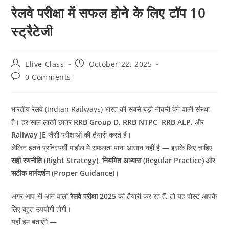
रेलवे परीक्षा में सफल होने के लिए टॉप 10
स्ट्रैटेजी
Post
Post
Elive Class
October 22, 2025
author:
published:
Post
0 Comments
comments:
भारतीय रेलवे (Indian Railways) भारत की सबसे बड़ी नौकरी देने वाली संस्था
है। हर साल लाखों छात्र
RRB Group D
,
RRB NTPC
,
RRB ALP
, और
Railway JE
जैसी परीक्षाओं की तैयारी करते हैं।
लेकिन इतने प्रतिस्पर्धी माहौल में सफलता पाना आसान नहीं है — इसके लिए चाहिए
सही रणनीति (Right Strategy)
,
नियमित अभ्यास (Regular Practice)
और
सटीक मार्गदर्शन (Proper Guidance)
।
अगर आप भी आने वाली
रेलवे परीक्षा 2025
की तैयारी कर रहे हैं, तो यह पोस्ट आपके
लिए बहुत उपयोगी होगी।
यहाँ हम बताएंगे —