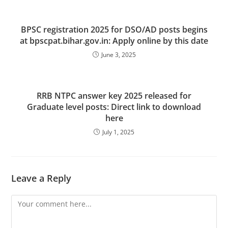
BPSC registration 2025 for DSO/AD posts begins
at bpscpat.bihar.gov.in: Apply online by this date
June 3, 2025
RRB NTPC answer key 2025 released for
Graduate level posts: Direct link to download
here
July 1, 2025
Leave a Reply
Comment